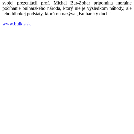
svojej prezentácii prof. Michal Bar-Zohar pripomína morálne
počínanie bulharského národa, ktorý nie je výsledkom náhody, ale
jeho hlbokej podstaty, ktorú on nazýva „Bulharský duch“.
www.bulkis.sk