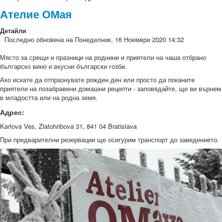
Ателие ОМая
Детайли
Последно обновена на Понеделник, 16 Ноември 2020 14:32
Място за срещи и празници на роднини и приятели на чаша отбрано
българско вино и вкусни български гозби.
Ако искате да отпразнувате рожден ден или просто да поканите
приятели на позабравени домашни рецепти - заповядайте, ще ви върнем
в младостта или на родна земя.
Адрес:
Karlova Ves, Zlatohribova 31, 841 04 Bratislava
При предварителни резервации ще осигурим транспорт до заведението.