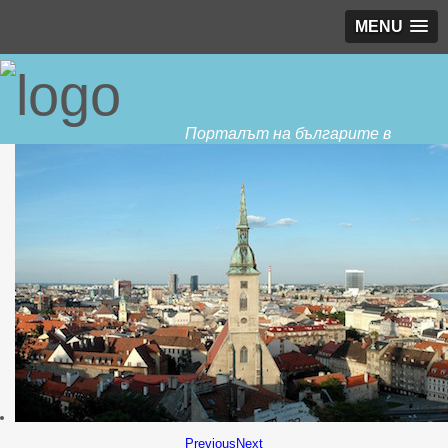
MENU
Порталът на българите в
Словакия
Previous
Next