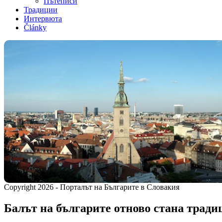
Пътеписи
Традиции
Интервюта
Články
Copyright 2026 - Порталът на Българите в Словакия
Балът на българите отново стана тради