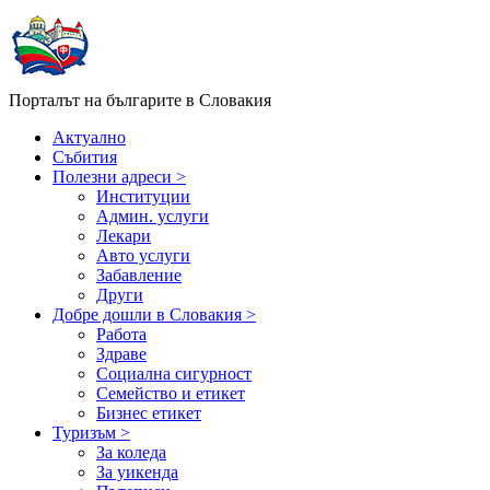
Порталът на българите в Словакия
Актуално
Събития
Полезни адреси >
Институции
Админ. услуги
Лекари
Авто услуги
Забавление
Други
Добре дошли в Словакия >
Работа
Здраве
Социална сигурност
Семейство и етикет
Бизнес етикет
Туризъм >
За коледа
За уикенда