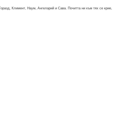
разд, Климент, Наум, Ангеларий и Сава. Почитта ни към тях се крие,