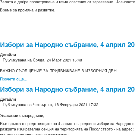
Залата е добре проветрявана и няма опасения от заразяване. Членовет
Време за промяна и развитие.
Избори за Народно събрание, 4 април 2
Детайли
Публикувана на Сряда, 24 Март 2021 15:48
ВАЖНО СЪОБЩЕНИЕ ЗА ПРИДВИЖВАНЕ В ИЗБОРНИЯ ДЕН!
Прочети още...
Избори за Народно събрание, 4 април 20
Детайли
Публикувана на Четвъртък, 18 Февруари 2021 17:32
Уважаеми сънародници,
Във връзка с предстоящите на 4 април т.г. редовни избори за Народно
разкрита избирателна секция на територията на Посолството - на адрес
противоепидемиологични изисквания.