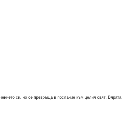
чението си, но се превръща в послание към целия свят. Вярата,