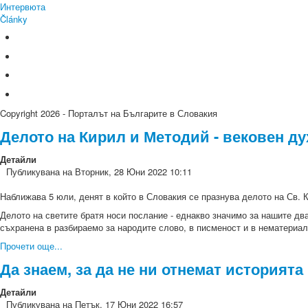
Интервюта
Články
Copyright 2026 - Порталът на Българите в Словакия
Делото на Кирил и Методий - вековен д
Детайли
Публикувана на Вторник, 28 Юни 2022 10:11
Наближава 5 юли, денят в който в Словакия се празнува делото на Св. 
Делото на светите братя носи послание - еднакво значимо за нашите два
съхранена в разбираемо за народите слово, в писменост и в нематериал
Прочети още...
Да знаем, за да не ни отнемат историята
Детайли
Публикувана на Петък, 17 Юни 2022 16:57