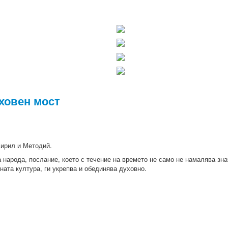
уховен мост
Кирил и Методий.
 народа, послание, което с течение на времето не само не намалява зна
ната култура, ги укрепва и обединява духовно.