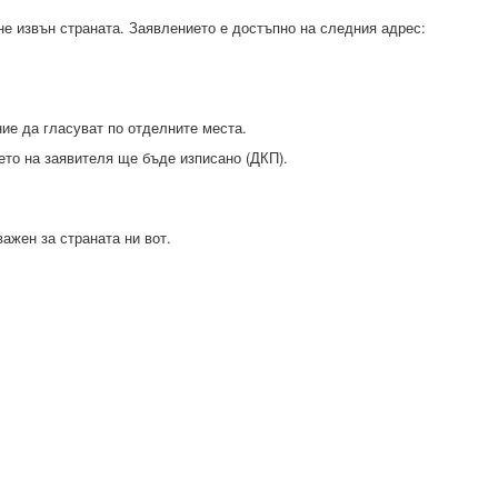
не извън страната. Заявлението е достъпно на следния адрес:
ие да гласуват по отделните места.
ето на заявителя ще бъде изписано (ДКП).
ажен за страната ни вот.